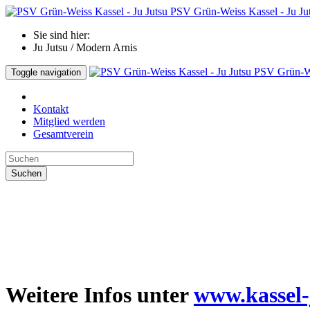
PSV Grün-Weiss Kassel - Ju Ju
Sie sind hier:
Ju Jutsu / Modern Arnis
PSV Grün-We
Toggle navigation
Kontakt
Mitglied werden
Gesamtverein
Suchen
Weitere Infos unter
www.kassel-