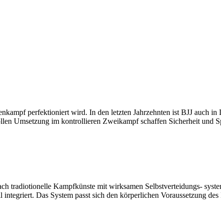
denkampf perfektioniert wird. In den letzten Jahrzehnten ist BJJ auch 
ollen Umsetzung im kontrollieren Zweikampf schaffen Sicherheit und S
fach tradiotionelle Kampfkünste mit wirksamen Selbstverteidungs- sys
ll integriert. Das System passt sich den körperlichen Voraussetzung des 