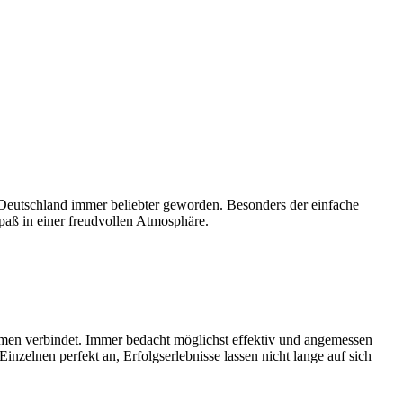
in Deutschland immer beliebter geworden. Besonders der einfache
paß in einer freudvollen Atmosphäre.
temen verbindet. Immer bedacht möglichst effektiv und angemessen
Einzelnen perfekt an, Erfolgserlebnisse lassen nicht lange auf sich