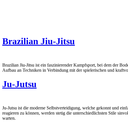
Brazilian Jiu-Jitsu
Brazilian Jiu-Jitsu ist ein faszinierender Kampfsport, bei dem der Bo
Aufbau an Techniken in Verbindung mit der spielerischen und kraftv
Ju-Jutsu
Ju-Jutsu ist die moderne Selbstverteidigung, welche gekonnt und ein
reagieren zu können, werden stetig die unterschiedlichsten Stile sinvo
warten.